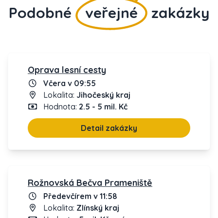
Podobné
veřejné
zakázky
Oprava lesní cesty
Včera v 09:55
Lokalita:
Jihočeský kraj
Hodnota:
2.5 - 5 mil. Kč
Detail zakázky
Rožnovská Bečva Prameniště
Předevčírem v 11:58
Lokalita:
Zlínský kraj