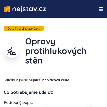
Detail veřejné zakázky
Opravy
protihlukových
stěn
Kritéria výběru:
nejnižší nabídková cena
Co potřebujeme udělat:
Podrobný popis: