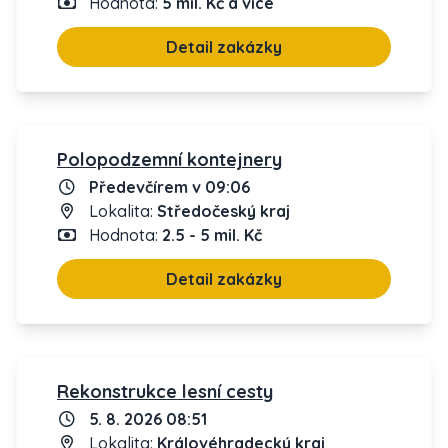
Hodnota:
5 mil. Kč a více
Detail zakázky
Polopodzemní kontejnery
Předevčírem v 09:06
Lokalita:
Středočeský kraj
Hodnota:
2.5 - 5 mil. Kč
Detail zakázky
Rekonstrukce lesní cesty
5. 8. 2026 08:51
Lokalita:
Královéhradecký kraj