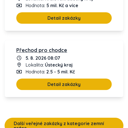
Hodnota:
5 mil. Kč a více
Detail zakázky
Přechod pro chodce
5. 8. 2026 08:07
Lokalita:
Ústecký kraj
Hodnota:
2.5 - 5 mil. Kč
Detail zakázky
Další veřejné zakázky z kategorie zemní