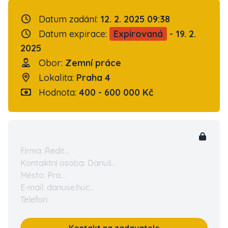
Datum zadání:
12. 2. 2025 09:38
Datum expirace:
Expirovaná
- 19. 2.
2025
Obor:
Zemní práce
Lokalita:
Praha 4
Hodnota:
400 - 600 000 Kč
Firma: Ředit...
Kontaktní osoba: Danuš...
Město: Pra...
E-mail: danuse.huc...
Telefon: