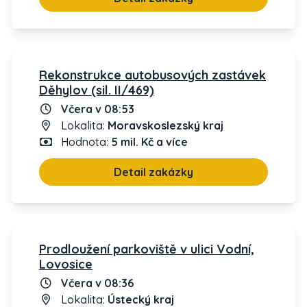
Rekonstrukce autobusových zastávek
Děhylov (sil. II/469)
Včera v 08:53
Lokalita:
Moravskoslezský kraj
Hodnota:
5 mil. Kč a více
Detail zakázky
Prodloužení parkoviště v ulici Vodní,
Lovosice
Včera v 08:36
Lokalita:
Ústecký kraj