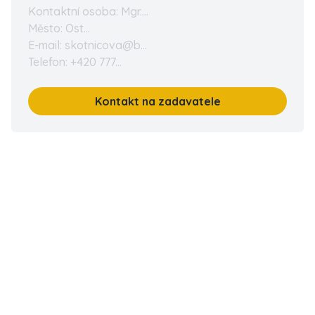
Kontaktní osoba: Mgr....
Město: Ost...
E-mail: skotnicova@b...
Telefon: +420 777...
Kontakt na zadavatele