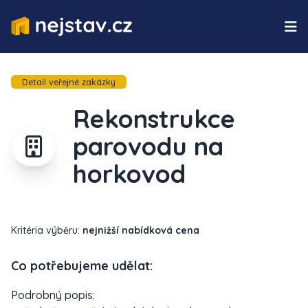
Detail veřejné zakázky
Rekonstrukce
parovodu na
horkovod
Kritéria výběru:
nejnižší nabídková cena
Co potřebujeme udělat:
Podrobný popis: