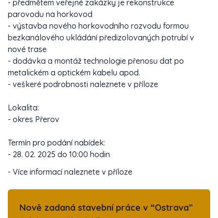
- předmětem veřejné zakázky je rekonstrukce
parovodu na horkovod
- výstavba nového horkovodního rozvodu formou
bezkanálového ukládání předizolovaných potrubí v
nové trase
- dodávka a montáž technologie přenosu dat po
metalickém a optickém kabelu apod.
- veškeré podrobnosti naleznete v příloze
Lokalita:
- okres Přerov
Termín pro podání nabídek:
- 28. 02. 2025 do 10:00 hodin
- Více informací naleznete v příloze
Nově zadaná stavební práce v “Ostrava”