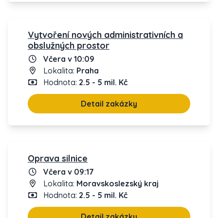
Vytvoření nových administrativních a
obslužných prostor
Včera v 10:09
Lokalita:
Praha
Hodnota:
2.5 - 5 mil. Kč
Detail zakázky
Oprava silnice
Včera v 09:17
Lokalita:
Moravskoslezský kraj
Hodnota:
2.5 - 5 mil. Kč
Detail zakázky