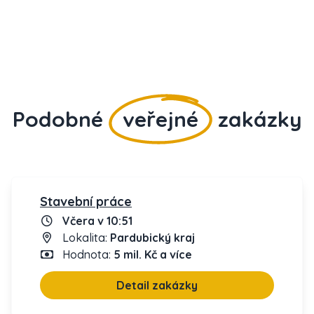
Podobné
veřejné
zakázky
Stavební práce
Včera v 10:51
Lokalita:
Pardubický kraj
Hodnota:
5 mil. Kč a více
Detail zakázky