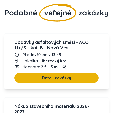
Podobné
veřejné
zakázky
Dodávky asfaltových směsí - ACO
11+/S - kat. B - Nová Ves
Předevčírem v 13:49
Lokalita:
Liberecký kraj
Hodnota:
2.5 - 5 mil. Kč
Detail zakázky
Nákup stavebního materiálu 2026-
2027