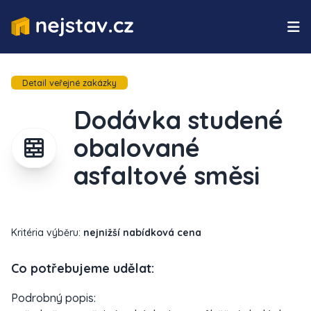
Detail veřejné zakázky
Dodávka studené
obalované
asfaltové směsi
Kritéria výběru:
nejnižší nabídková cena
Co potřebujeme udělat:
Podrobný popis: