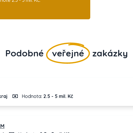
ě 2.5 - 5 mil. Kč.
Podobné
veřejné
zakázky
raj
Hodnota:
2.5 - 5 mil. Kč
PM