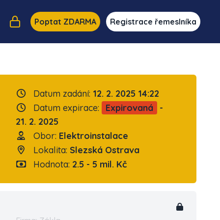
Poptat ZDARMA
Registrace řemeslníka
Datum zadání:
12. 2. 2025 14:22
Datum expirace:
Expirovaná
-
21. 2. 2025
Obor:
Elektroinstalace
Lokalita:
Slezská Ostrava
Hodnota:
2.5 - 5 mil. Kč