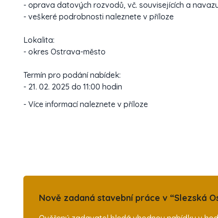
- oprava datových rozvodů, vč. souvisejících a navazu
- veškeré podrobnosti naleznete v příloze
Lokalita:
- okres Ostrava-město
Termín pro podání nabídek:
- 21. 02. 2025 do 11:00 hodin
- Více informací naleznete v příloze
Nově zadaná stavební práce v “Slezská Os