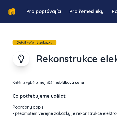
Pro poptávající
Pro řemeslníky
P
Detail veřejné zakázky
Rekonstrukce elek
Kritéria výběru:
nejnižší nabídková cena
Co potřebujeme udělat:
Podrobný popis:
- předmětem veřejné zakázky je rekonstrukce elektro