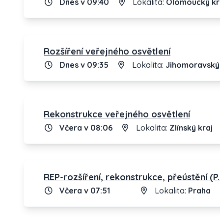
Dnes v 09:40
Lokalita:
Olomoucký kr
Rozšíření veřejného osvětlení
Dnes v 09:35
Lokalita:
Jihomoravský 
Rekonstrukce veřejného osvětlení
Včera v 08:06
Lokalita:
Zlínský kraj
REP-rozšíření, rekonstrukce, přeústění (
Včera v 07:51
Lokalita:
Praha