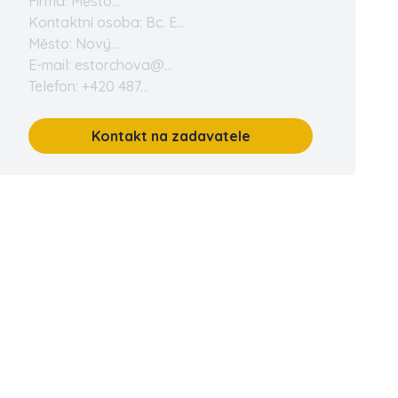
Firma: Město...
Kontaktní osoba: Bc. E...
Město: Nový...
E-mail: estorchova@...
Telefon: +420 487...
Kontakt na zadavatele