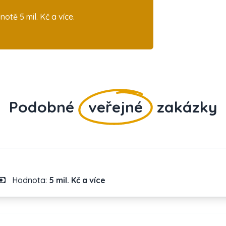
tě 5 mil. Kč a více.
Podobné
veřejné
zakázky
Hodnota:
5 mil. Kč a více