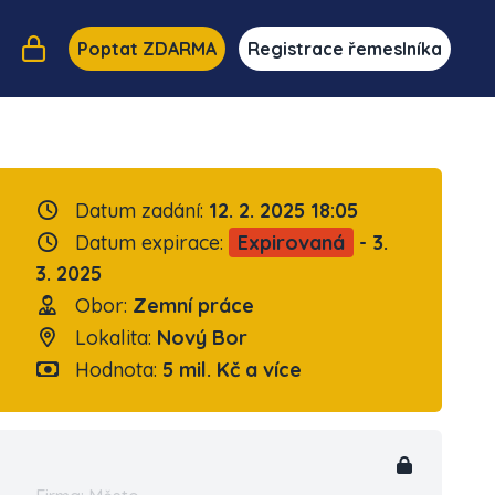
Poptat ZDARMA
Registrace řemeslníka
Datum zadání:
12. 2. 2025 18:05
Datum expirace:
Expirovaná
- 3.
3. 2025
Obor:
Zemní práce
Lokalita:
Nový Bor
Hodnota:
5 mil. Kč a více