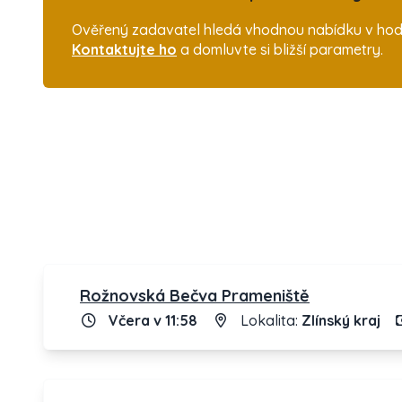
Ověřený zadavatel hledá vhodnou nabídku v hodno
Kontaktujte ho
a domluvte si bližší parametry.
Rožnovská Bečva Prameniště
Včera v 11:58
Lokalita:
Zlínský kraj