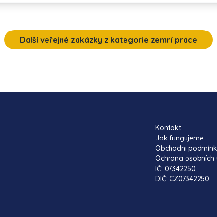
Další veřejné zakázky z kategorie zemní práce
Kontakt
Jak fungujeme
Obchodní podmín
Ochrana osobních 
IČ: 07342250
DIČ: CZ07342250