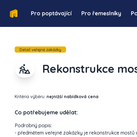
Pro poptávající
Pro řemeslníky
P
Detail veřejné zakázky
Rekonstrukce mos
Kritéria výběru:
nejnižší nabídková cena
Co potřebujeme udělat:
Podrobný popis:
- předmětem veřejné zakázky je rekonstrukce mostů 