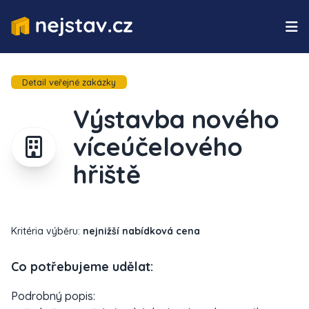
Detail veřejné zakázky
Výstavba nového
víceúčelového
hřiště
Kritéria výběru:
nejnižší nabídková cena
Co potřebujeme udělat:
Podrobný popis: