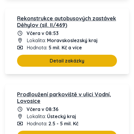
Rekonstrukce autobusových zastávek
Děhylov (sil. II/469)
Včera v 08:53
Lokalita:
Moravskoslezský kraj
Hodnota:
5 mil. Kč a více
Detail zakázky
Prodloužení parkoviště v ulici Vodní,
Lovosice
Včera v 08:36
Lokalita:
Ústecký kraj
Hodnota:
2.5 - 5 mil. Kč