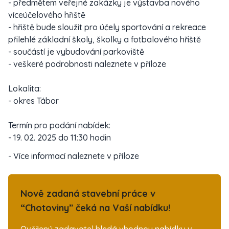
- předmětem veřejné zakázky je výstavba nového
víceúčelového hřiště
- hřiště bude sloužit pro účely sportování a rekreace
přilehlé základní školy, školky a fotbalového hřiště
- součástí je vybudování parkoviště
- veškeré podrobnosti naleznete v příloze
Lokalita:
- okres Tábor
Termín pro podání nabídek:
- 19. 02. 2025 do 11:30 hodin
- Více informací naleznete v příloze
Nově zadaná stavební práce v
“Chotoviny” čeká na Vaší nabídku!