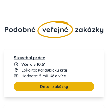
Podobné
veřejné
zakázky
Stavební práce
Včera v 10:51
Lokalita:
Pardubický kraj
Hodnota:
5 mil. Kč a více
Detail zakázky