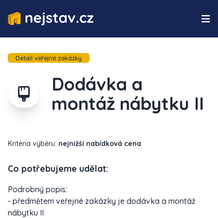
Detail veřejné zakázky
Dodávka a
montáž nábytku II
Kritéria výběru:
nejnižší nabídková cena
Co potřebujeme udělat:
Podrobný popis:
- předmětem veřejné zakázky je dodávka a montáž
nábytku II