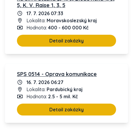
5, K. V. Raise 1, 3, 5
17. 7. 2026 07:33
Lokalita:
Moravskoslezský kraj
Hodnota:
400 - 600 000 Kč
Detail zakázky
SPS 0514 - Oprava komunikace
16. 7. 2026 06:27
Lokalita:
Pardubický kraj
Hodnota:
2.5 - 5 mil. Kč
Detail zakázky