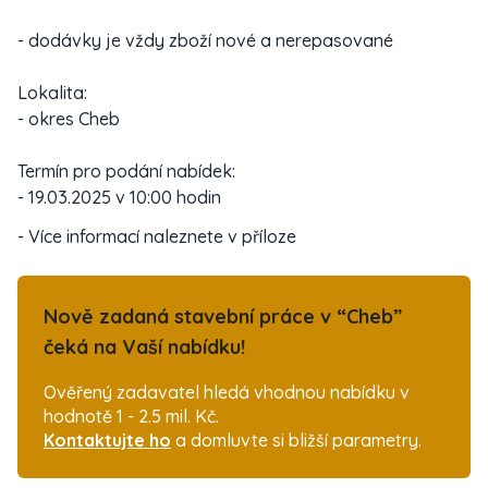
- dodávky je vždy zboží nové a nerepasované
Lokalita:
- okres Cheb
Termín pro podání nabídek:
- 19.03.2025 v 10:00 hodin
- Více informací naleznete v příloze
Nově zadaná stavební práce v “Cheb”
čeká na Vaší nabídku!
Ověřený zadavatel hledá vhodnou nabídku v
hodnotě 1 - 2.5 mil. Kč.
Kontaktujte ho
a domluvte si bližší parametry.