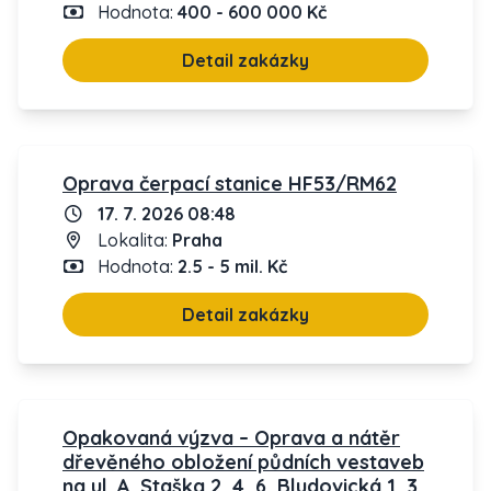
Hodnota:
400 - 600 000 Kč
Detail zakázky
Oprava čerpací stanice HF53/RM62
17. 7. 2026 08:48
Lokalita:
Praha
Hodnota:
2.5 - 5 mil. Kč
Detail zakázky
Opakovaná výzva – Oprava a nátěr
dřevěného obložení půdních vestaveb
na ul. A. Staška 2, 4, 6, Bludovická 1, 3,