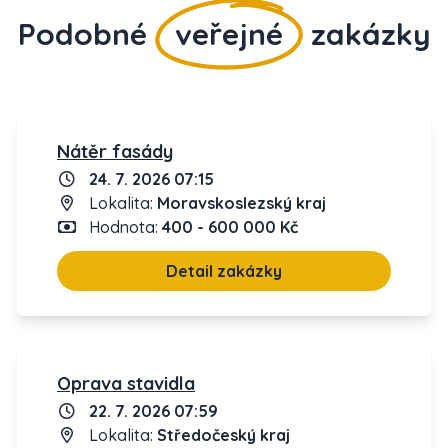
Podobné
veřejné
zakázky
Nátěr fasády
24. 7. 2026 07:15
Lokalita:
Moravskoslezský kraj
Hodnota:
400 - 600 000 Kč
Detail zakázky
Oprava stavidla
22. 7. 2026 07:59
Lokalita:
Středočeský kraj