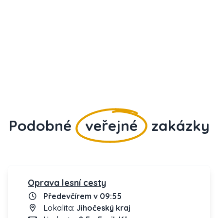
Podobné
veřejné
zakázky
Oprava lesní cesty
Předevčírem v 09:55
Lokalita:
Jihočeský kraj