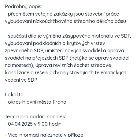
Podrobný popis:
- předmětem veřejné zakázky jsou stavební práce -
vybudování nízkoúdržbového středního dělícího pásu
- součástí díla je výměna zásypového materiálu ve SDP,
vybudování podkladních a krytových vrstev
zpevněného SDP, umístění nových svodidel a oprava
svodidel na přejezdech SDP (netýká se oprav svodidel
na mostech), úprava revizních šachet středové
kanalizace a řešení ochrany stávajících telematických
vedení ve SDP
Lokalita:
- okres Hlavní město Praha
Termín pro podání nabídek:
- 04.04.2025 v 9:00 hodin
- Více informací naleznete v příloze