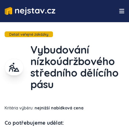
Detail veřejné zakázky
Vybudování
nízkoúdržbového
středního dělícího
pásu
Kritéria výběru:
nejnižší nabídková cena
Co potřebujeme udělat: