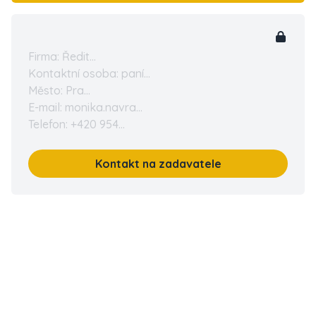
Firma: Ředit...
Kontaktní osoba: paní...
Město: Pra...
E-mail: monika.navra...
Telefon: +420 954...
Kontakt na zadavatele