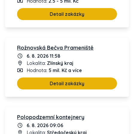
Hodnota:
2.5 - 5 mil. Kč
Detail zakázky
Rožnovská Bečva Prameniště
6. 8. 2026 11:58
Lokalita:
Zlínský kraj
Hodnota:
5 mil. Kč a více
Detail zakázky
Polopodzemní kontejnery
6. 8. 2026 09:06
Lokalita:
Středočeský kraj