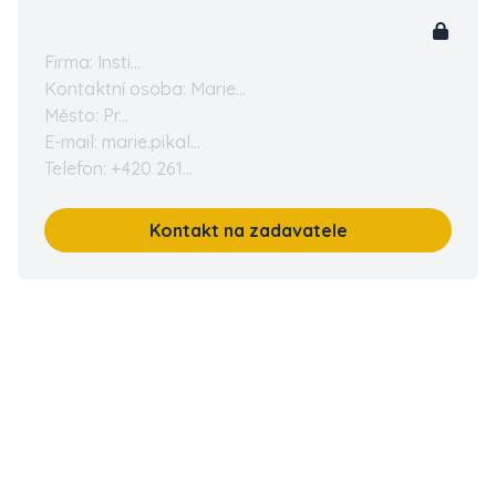
Firma: Insti...
Kontaktní osoba: Marie...
Město: Pr...
E-mail: marie.pikal...
Telefon: +420 261...
Kontakt na zadavatele