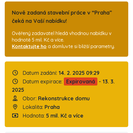
Nově zadaná stavební práce v “Praha”
čeká na Vaší nabídku!
Ověřený zadavatel hledá vhodnou nabídku v
hodnotě 5 mil. Kč a více.
Kontaktujte ho
a domluvte si bližší parametry.
Datum zadání:
14. 2. 2025 09:29
Datum expirace:
Expirovaná
- 13. 3.
2025
Obor:
Rekonstrukce domu
Lokalita:
Praha
Hodnota:
5 mil. Kč a více