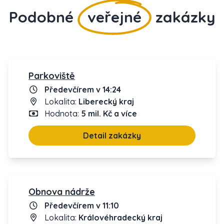
Podobné
veřejné
zakázky
Parkoviště
Předevčírem v 14:24
Lokalita:
Liberecký kraj
Hodnota:
5 mil. Kč a více
Detail zakázky
Obnova nádrže
Předevčírem v 11:10
Lokalita:
Královéhradecký kraj