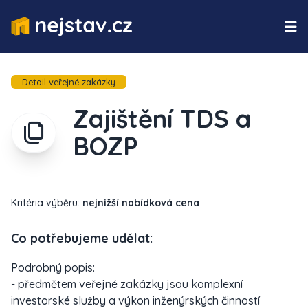
Detail veřejné zakázky
Zajištění TDS a
BOZP
Kritéria výběru:
nejnižší nabídková cena
Co potřebujeme udělat:
Podrobný popis:
- předmětem veřejné zakázky jsou komplexní
investorské služby a výkon inženýrských činností