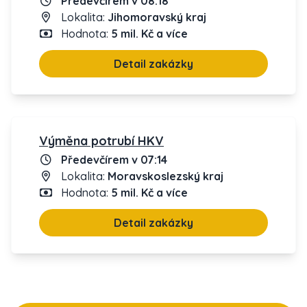
Předevčírem v 08:18
Lokalita:
Jihomoravský kraj
Hodnota:
5 mil. Kč a více
Detail zakázky
Výměna potrubí HKV
Předevčírem v 07:14
Lokalita:
Moravskoslezský kraj
Hodnota:
5 mil. Kč a více
Detail zakázky