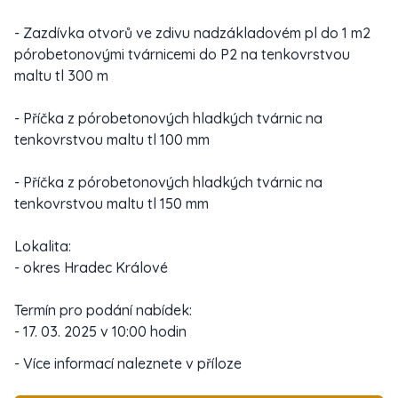
- Zazdívka otvorů ve zdivu nadzákladovém pl do 1 m2
pórobetonovými tvárnicemi do P2 na tenkovrstvou
maltu tl 300 m
- Příčka z pórobetonových hladkých tvárnic na
tenkovrstvou maltu tl 100 mm
- Příčka z pórobetonových hladkých tvárnic na
tenkovrstvou maltu tl 150 mm
Lokalita:
- okres Hradec Králové
Termín pro podání nabídek:
- 17. 03. 2025 v 10:00 hodin
- Více informací naleznete v příloze