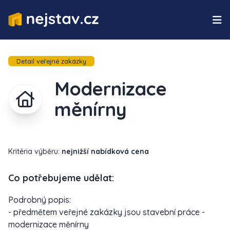
Detail veřejné zakázky
Modernizace
měnírny
Kritéria výběru:
nejnižší nabídková cena
Co potřebujeme udělat:
Podrobný popis:
- předmětem veřejné zakázky jsou stavební práce -
modernizace měnírny