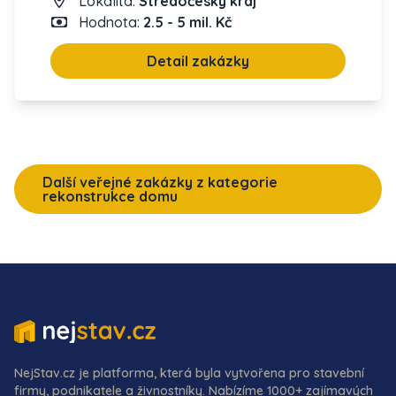
Lokalita:
Středočeský kraj
Hodnota:
2.5 - 5 mil. Kč
Detail zakázky
Další veřejné zakázky z kategorie
rekonstrukce domu
NejStav.cz je platforma, která byla vytvořena pro stavební
firmy, podnikatele a živnostníky. Nabízíme 1000+ zajímavých