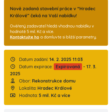
Nově zadaná stavební práce v “Hradec
Králové” čeká na Vaší nabídku!
Ověřený zadavatel hledá vhodnou nabídku v
hodnotě 5 mil. Kč a více.
Kontaktujte ho
a domluvte si bližší parametry.
Datum zadání:
14. 2. 2025 11:03
Datum expirace:
Expirovaná
- 17. 3.
2025
Obor:
Rekonstrukce domu
Lokalita:
Hradec Králové
Hodnota:
5 mil. Kč a více