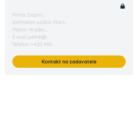
Firma: Dopra...
Kontaktní osoba: Marti...
Město: Hradec...
E-mail: petrik@...
Telefon: +420 495...
Kontakt na zadavatele