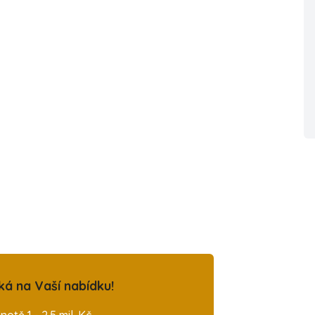
ká na Vaší nabídku!