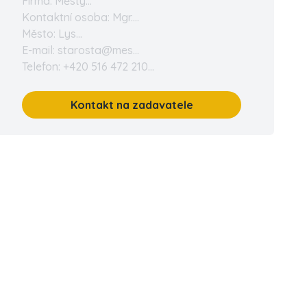
Firma: Městy...
Kontaktní osoba: Mgr....
Město: Lys...
E-mail: starosta@mes...
Telefon: +420 516 472 210...
Kontakt na zadavatele