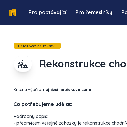
Pro poptávající
Pro řemeslníky
P
Detail veřejné zakázky
Rekonstrukce cho
Kritéria výběru:
nejnižší nabídková cena
Co potřebujeme udělat:
Podrobný popis:
- předmětem veřejné zakázky je rekonstrukce chodníků