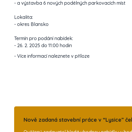
- a výstavba 6 nových podélných parkovacích míst
Lokalita:
- okres Blansko
Termín pro podání nabídek:
- 26. 2. 2025 do 11:00 hodin
- Více informací naleznete v příloze
Nově zadaná stavební práce v “Lysice” če