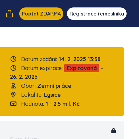
Poptat ZDARMA
Registrace řemeslníka
Datum zadání:
14. 2. 2025 13:38
Datum expirace:
Expirovaná
-
26. 2. 2025
Obor:
Zemní práce
Lokalita:
Lysice
Hodnota:
1 - 2.5 mil. Kč