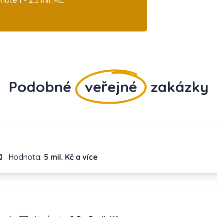
ě 1 - 2.5 mil. Kč.
Podobné
veřejné
zakázky
Hodnota:
5 mil. Kč a více