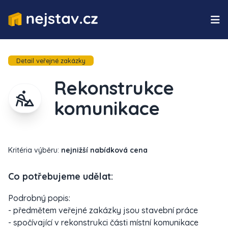
Detail veřejné zakázky
Rekonstrukce
komunikace
Kritéria výběru:
nejnižší nabídková cena
Co potřebujeme udělat:
Podrobný popis:
- předmětem veřejné zakázky jsou stavební práce
- spočívající v rekonstrukci části místní komunikace