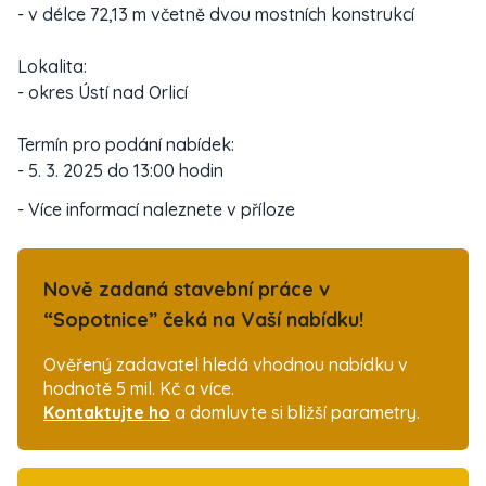
- v délce 72,13 m včetně dvou mostních konstrukcí
Lokalita:
- okres Ústí nad Orlicí
Termín pro podání nabídek:
- 5. 3. 2025 do 13:00 hodin
- Více informací naleznete v příloze
Nově zadaná stavební práce v
“Sopotnice” čeká na Vaší nabídku!
Ověřený zadavatel hledá vhodnou nabídku v
hodnotě 5 mil. Kč a více.
Kontaktujte ho
a domluvte si bližší parametry.