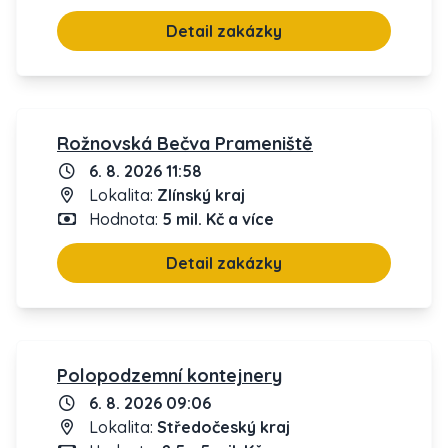
Detail zakázky
Rožnovská Bečva Prameniště
6. 8. 2026 11:58
Lokalita:
Zlínský kraj
Hodnota:
5 mil. Kč a více
Detail zakázky
Polopodzemní kontejnery
6. 8. 2026 09:06
Lokalita:
Středočeský kraj