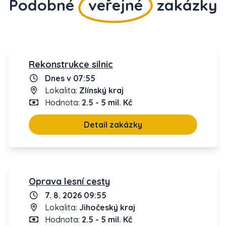
Podobné
veřejné
zakázky
Rekonstrukce silnic
Dnes v 07:55
Lokalita:
Zlínský kraj
Hodnota:
2.5 - 5 mil. Kč
Detail zakázky
Oprava lesní cesty
7. 8. 2026 09:55
Lokalita:
Jihočeský kraj
Hodnota:
2.5 - 5 mil. Kč