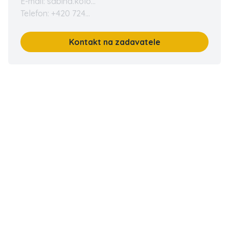
E-mail: sabina.kolo...
Telefon: +420 724...
Kontakt na zadavatele