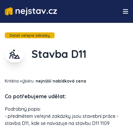
Detail veřejné zakázky
Stavba D11
Kritéria výběru:
nejnižší nabídková cena
Co potřebujeme udělat:
Podrobný popis:
- předmětem veřejné zakázky jsou stavební práce -
stavba D11, kde se navazuje na stavbu D11 1109