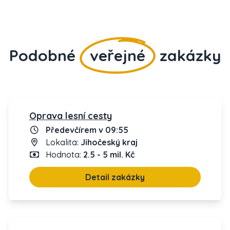
Podobné
veřejné
zakázky
Oprava lesní cesty
Předevčírem v 09:55
Lokalita:
Jihočeský kraj
Hodnota:
2.5 - 5 mil. Kč
Detail zakázky