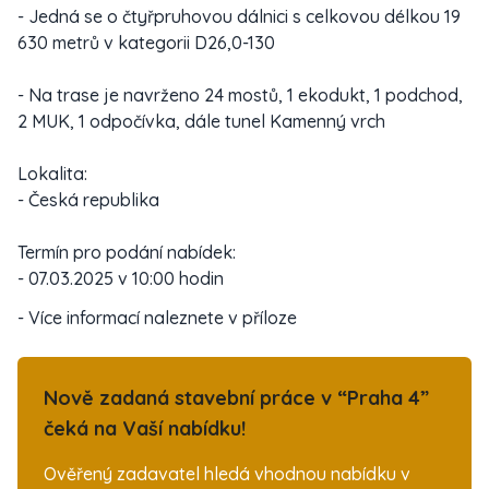
- Jedná se o čtyřpruhovou dálnici s celkovou délkou 19
630 metrů v kategorii D26,0-130
- Na trase je navrženo 24 mostů, 1 ekodukt, 1 podchod,
2 MUK, 1 odpočívka, dále tunel Kamenný vrch
Lokalita:
- Česká republika
Termín pro podání nabídek:
- 07.03.2025 v 10:00 hodin
- Více informací naleznete v příloze
Nově zadaná stavební práce v “Praha 4”
čeká na Vaší nabídku!
Ověřený zadavatel hledá vhodnou nabídku v