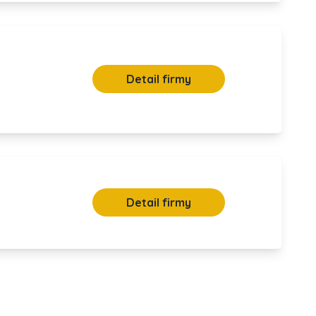
Detail firmy
Detail firmy