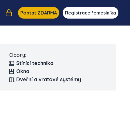
Poptat ZDARMA
Registrace řemeslníka
Obory:
Stínící technika
Okna
Dveřní a vratové systémy