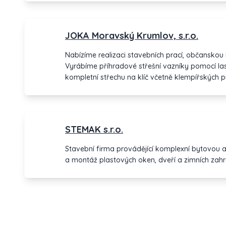
JOKA Moravský Krumlov, s.r.o.
Nabízíme realizaci stavebních prací, občanskou
Vyrábíme příhradové střešní vazníky pomocí la
kompletní střechu na klíč včetně klempířských 
výrobci plastových, hliníkových a dřevěných ok
STEMAK s.r.o.
Stavební firma provádějící komplexní bytovou
a montáž plastových oken, dveří a zimních zahr