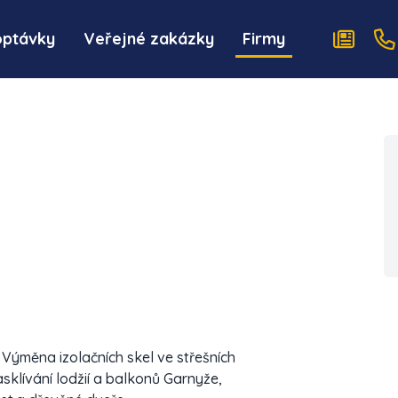
optávky
Veřejné zakázky
Firmy
 Výměna izolačních skel ve střešních
sklívání lodžií a balkonů Garnyže,