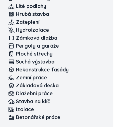
Lité podlahy
Hrubá stavba
Zateplení
Hydroizolace
Zámková dlažba
Pergoly a garáže
Ploché střechy
Suchá výstavba
Rekonstrukce fasády
Zemní práce
Základová deska
Dlažební práce
Stavba na klíč
Izolace
Betonářské práce