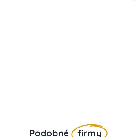
Podobné
firmy