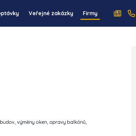
optávky
Veřejné zakázky
Firmy
ní budov, výměny oken, opravy balkónů,