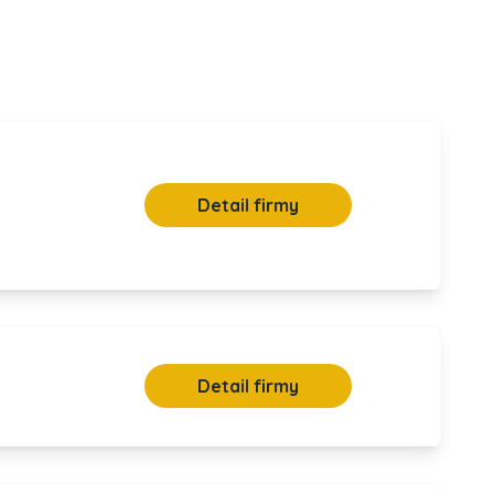
Detail firmy
Detail firmy