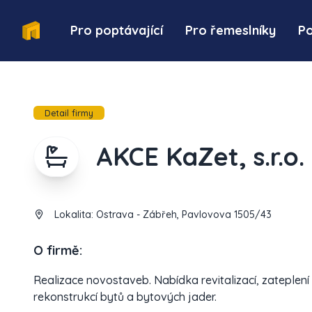
Pro poptávající
Pro řemeslníky
P
Detail firmy
AKCE KaZet, s.r.o.
Lokalita:
Ostrava - Zábřeh, Pavlovova 1505/43
O firmě:
Realizace novostaveb. Nabídka revitalizací, zateple
rekonstrukcí bytů a bytových jader.