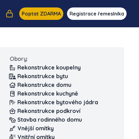
Poptat ZDARMA
Registrace řemeslníka
Obory:
Rekonstrukce koupelny
Rekonstrukce bytu
Rekonstrukce domu
Rekonstrukce kuchyně
Rekonstrukce bytového jádra
Rekonstrukce podkroví
Stavba rodinného domu
Vnější omítky
Vnitřní omítky