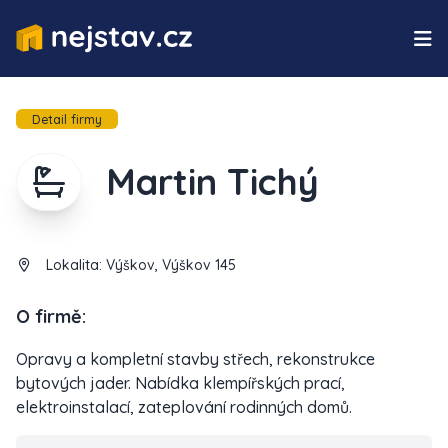
Detail firmy
Martin Tichý
Lokalita:
Výškov, Výškov 145
O firmě:
Opravy a kompletní stavby střech, rekonstrukce
bytových jader. Nabídka klempířských prací,
elektroinstalací, zateplování rodinných domů.