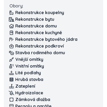
Obory:
Rekonstrukce koupelny
Rekonstrukce bytu
Rekonstrukce domu
Rekonstrukce kuchyně
Rekonstrukce bytového jádra
Rekonstrukce podkroví
Stavba rodinného domu
Vnější omítky
Vnitřní omítky
Lité podlahy
Hrubá stavba
Zateplení
Hydroizolace
Zámková dlažba
Pergoly a garáže