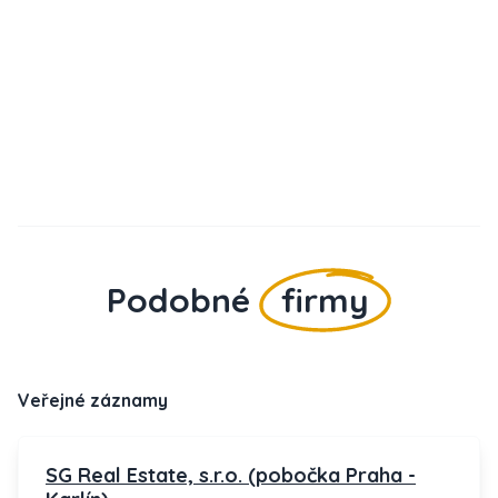
Podobné
firmy
Veřejné záznamy
SG Real Estate, s.r.o. (pobočka Praha -