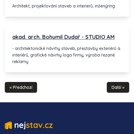
Architekt, projektování staveb a interierů, inženýring.
akad. arch. Bohumil Dudař - STUDIO AM
- architektonické návrhy staveb, přestavby exteriérů a
interiérů, grafické návrhy loga firmy, výroba řezané
reklamy
« Předchozí
Další »