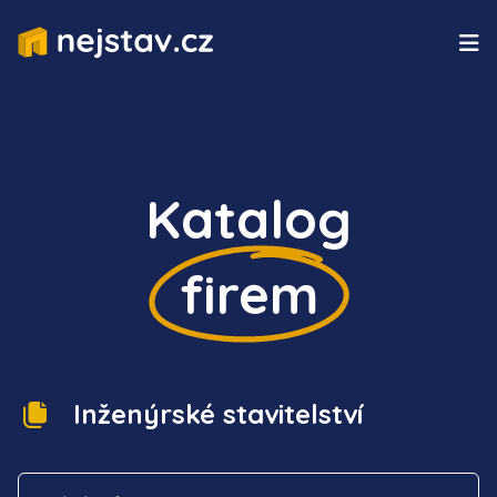
Katalog
firem
Inženýrské stavitelství