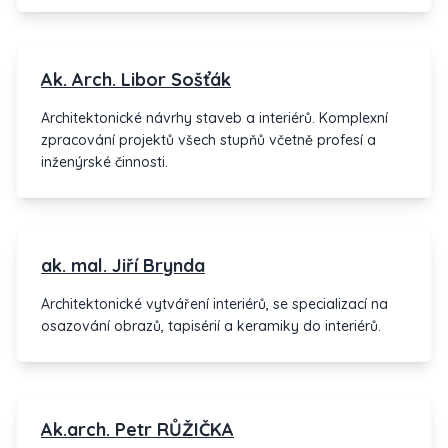
studie, interiéry, zahrady, poradenství.
Ak. Arch. Libor Sošťák
Architektonické návrhy staveb a interiérů. Komplexní
zpracování projektů všech stupňů včetně profesí a
inženýrské činnosti.
ak. mal. Jiří Brynda
Architektonické vytváření interiérů, se specializací na
osazování obrazů, tapisérií a keramiky do interiérů.
Ak.arch. Petr RŮŽIČKA