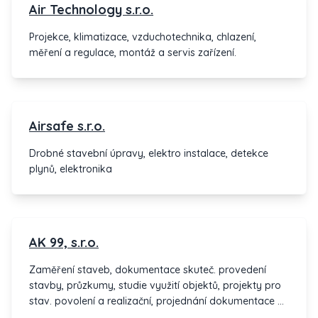
Air Technology s.r.o.
Projekce, klimatizace, vzduchotechnika, chlazení,
měření a regulace, montáž a servis zařízení.
Airsafe s.r.o.
Drobné stavební úpravy, elektro instalace, detekce
plynů, elektronika
AK 99, s.r.o.
Zaměření staveb, dokumentace skuteč. provedení
stavby, průzkumy, studie využití objektů, projekty pro
stav. povolení a realizační, projednání dokumentace k
úz. řízení a stav. povolení, novostavby, rekonstrukce,