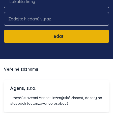
Hledat
Veřejné záznamy
Agens, s.r.o.
- menší stavební činnost, inženýrská činnost, dozory na
stavbách (autorizovanou osobou)