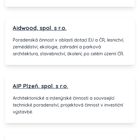
Aidwood, spol. s r.o.
Poradenská činnost v oblasti dotací EU a ČR, lesnictví,
zemědělství, ekologie, zahradní a parková
architektura, stavebnictví, školení, po celém území ČR.
AIP Plzeň, spol. s r.o.
Architektonické a inženýrské činnosti a související
technické poradenství, projektová činnost v investiční
výstavbě.